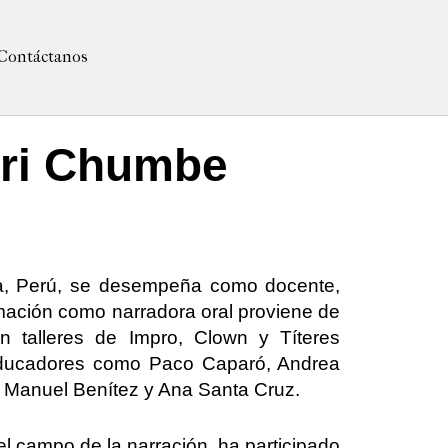
Contáctanos
eri Chumbe
a, Perú, se desempeña como docente,
rmación como narradora oral proviene de
 talleres de Impro, Clown y Títeres
 educadores como Paco Caparó, Andrea
, Manuel Benítez y Ana Santa Cruz.
l campo de la narración, ha participado