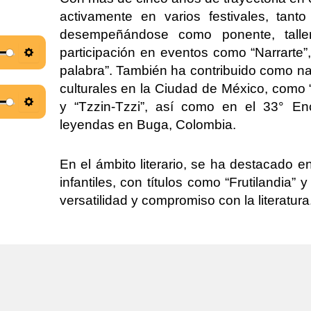
activamente en varios festivales, tanto
desempeñándose como ponente, taller
participación en eventos como “Narrarte”,
S
palabra”. También ha contribuido como n
e
culturales en la Ciudad de México, como
t
y “Tzzin-Tzzi”, así como en el 33° En
S
t
leyendas en Buga, Colombia.
e
i
t
n
En el ámbito literario, se ha destacado e
t
g
infantiles, con títulos como “Frutilandia” 
i
s
versatilidad y compromiso con la literatura
n
g
s