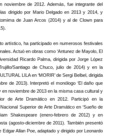
en noviembre de 2012. Además, fue integrante del
blas dirigido por Mario Delgado en 2013 y 2014, y
antomima de Juan Arcos (2014) y al de Clown para
5).
 artístico, ha participado en numerosos festivales
onales. Actuó en obras como ‘Antunez de Mayolo, El
niversidad Ricardo Palma, dirigida por Jorge López
ujillo/Santiago de Chuco, julio de 2014) y en la
ULTURAL LILA en ‘MORIR’ de Sergi Belbel, dirigida
bre de 2013). Interpretó el monólogo ‘El daño que
v en noviembre de 2013 en la misma casa cultural y
ior de Arte Dramático en 2012. Participó en la
 Nacional Superior de Arte Dramático en ‘Sueño de
iam Shakespeare (enero-febrero de 2012) y en
osta (agosto-diciembre de 2011). También presentó
e Edgar Allan Poe, adaptado y dirigido por Leonardo