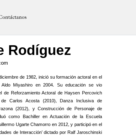
Contáctanos
e Rodíguez
com
iciembre de 1982, inició su formación actoral en el
de Aldo Miyashiro en 2004. Su educación se vio
 el de Reforzamiento Actoral de Haysen Percovich
l de Carlos Acosta (2010), Danza Inclusiva de
razona (2012), y Construcción de Personaje de
duó como Bachiller en Actuación de la Escuela
illermo Ugarte Chamorro en 2012, y participó en el
idades de Interacción’ dictado por Ralf Jaroschinski