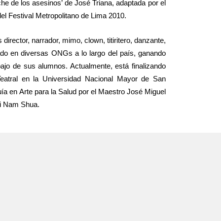
che de los asesinos’ de José Triana, adaptada por el
el Festival Metropolitano de Lima 2010.
director, narrador, mimo, clown, titiritero, danzante,
ajado en diversas ONGs a lo largo del país, ganando
bajo de sus alumnos. Actualmente, está finalizando
Teatral en la Universidad Nacional Mayor de San
ía en Arte para la Salud por el Maestro José Miguel
ui Nam Shua.