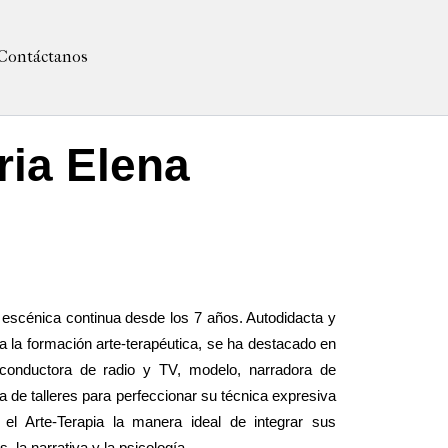
Contáctanos
ria Elena
escénica continua desde los 7 años. Autodidacta y
a la formación arte-terapéutica, se ha destacado en
 conductora de radio y TV, modelo, narradora de
 de talleres para perfeccionar su técnica expresiva
 el Arte-Terapia la manera ideal de integrar sus
s, la narrativa y la psicología.