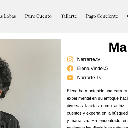
as Lobas
Puro Cuento
Tallarte
Pago Conciente
Ma
Narrarte.tv
Elena.Vindel.5
Narrarte Tv
Elena ha mantenido una carrera 
experimental en su enfoque haci
diversas facetas como actriz,
cuentos y experta en la búsqueda
y narrativa. Ha encontrado en
pasiones: las disciplinas artística