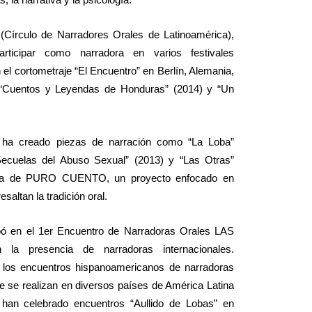
írculo de Narradores Orales de Latinoamérica),
rticipar como narradora en varios festivales
el cortometraje “El Encuentro” en Berlín, Alemania,
 “Cuentos y Leyendas de Honduras” (2014) y “Un
 ha creado piezas de narración como “La Loba”
 Secuelas del Abuso Sexual” (2013) y “Las Otras”
tiva de PURO CUENTO, un proyecto enfocado en
altan la tradición oral.
cipó en el 1er Encuentro de Narradoras Orales LAS
a presencia de narradoras internacionales.
e los encuentros hispanoamericanos de narradoras
se realizan en diversos países de América Latina
han celebrado encuentros “Aullido de Lobas” en