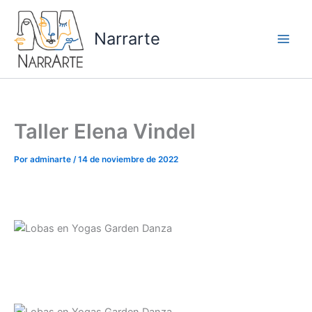
Ir
al
Narrarte
contenido
Taller Elena Vindel
Por
adminarte
/
14 de noviembre de 2022